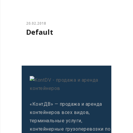
20.02.2018
Default
«КонтДВ» — продажа и аренда
контейнеров всех видов,
терминальные услуги,
контейнерные грузоперевозки по