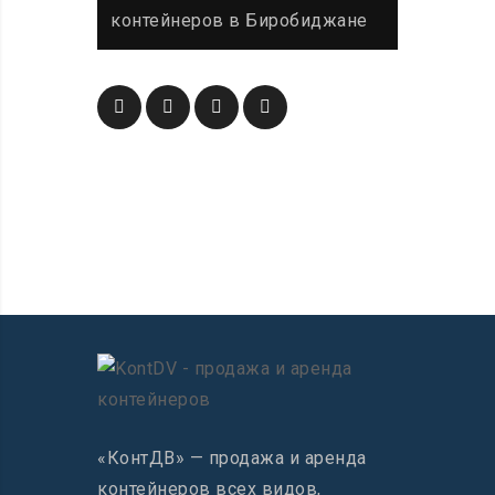
контейнеров в Биробиджане
«КонтДВ» — продажа и аренда
контейнеров всех видов,