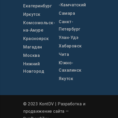
-Камчатский
Екатеринбург
Самара
Иркутск
Санкт-
Комсомольск-
Петербург
на-Амуре
Улан-Удэ
Красноярск
Хабаровск
Магадан
Чита
Москва
Южно-
Нижний
Сахалинск
Новгород
Якутск
© 2023 KontDV |
Разработка и
продвижение сайта
—